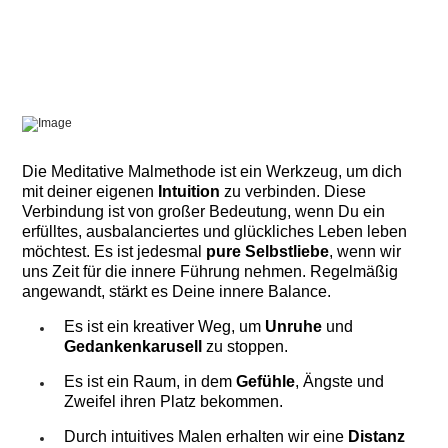
Die Meditative Malmethode ist ein Werkzeug, um dich
mit deiner eigenen
Intuition
zu verbinden. Diese
Verbindung ist von großer Bedeutung, wenn Du ein
erfülltes, ausbalanciertes und glückliches Leben leben
möchtest. Es ist jedesmal
pure Selbstliebe
, wenn wir
uns Zeit für die innere Führung nehmen. Regelmäßig
angewandt, stärkt es Deine innere Balance.
Es ist ein kreativer Weg, um
Unruhe
und
Gedankenkarusell
zu stoppen.
Es ist ein Raum, in dem
Gefühle
, Ängste und
Zweifel ihren Platz bekommen.
Durch intuitives Malen erhalten wir eine
Distanz