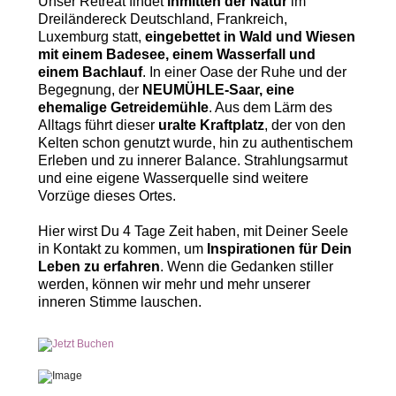
Unser Retreat findet
inmitten der Natur
im
Dreiländereck Deutschland, Frankreich,
Luxemburg statt,
eingebettet in Wald und Wiesen
mit einem Badesee, einem Wasserfall und
einem Bachlauf
. In einer Oase der Ruhe und der
Begegnung, der
NEUMÜHLE-Saar, eine
ehemalige Getreidemühle
. Aus dem Lärm des
Alltags führt dieser
uralte Kraftplatz
, der von den
Kelten schon genutzt wurde, hin zu authentischem
Erleben und zu innerer Balance. Strahlungsarmut
und eine eigene Wasserquelle sind weitere
Vorzüge dieses Ortes.
Hier wirst Du 4 Tage Zeit haben, mit Deiner Seele
in Kontakt zu kommen, um
Inspirationen für Dein
Leben zu erfahren
. Wenn die Gedanken stiller
werden, können wir mehr und mehr unserer
inneren Stimme lauschen.