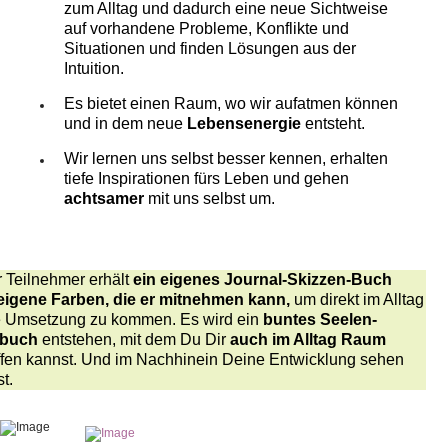
zum Alltag und dadurch eine neue Sichtweise
auf vorhandene Probleme, Konflikte und
Situationen und finden Lösungen aus der
Intuition.
Es bietet einen Raum, wo wir aufatmen können
und in dem neue
Lebensenergie
entsteht.
Wir lernen uns selbst besser kennen, erhalten
tiefe Inspirationen fürs Leben und gehen
achtsamer
mit uns selbst um.
 Teilnehmer erhält
ein eigenes Journal-Skizzen-Buch
eigene Farben, die er mitnehmen kann,
um direkt im Alltag
ie Umsetzung zu kommen. Es wird ein
buntes Seelen-
buch
entstehen, mit dem Du Dir
auch im Alltag Raum
ffen kannst. Und im Nachhinein Deine Entwicklung sehen
t.