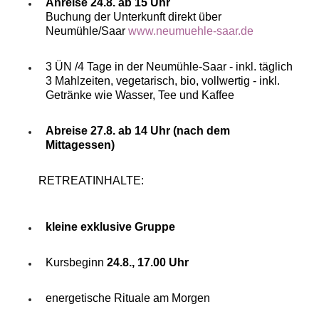
Anreise 24.8. ab 15 Uhr
Buchung der Unterkunft direkt über
Neumühle/Saar
www.neumuehle-saar.de
3 ÜN /4 Tage in der Neumühle-Saar - inkl. täglich
3 Mahlzeiten, vegetarisch, bio, vollwertig - inkl.
Getränke wie Wasser, Tee und Kaffee
Abreise 27.8. ab 14 Uhr (nach dem
Mittagessen)
RETREATINHALTE:
kleine exklusive Gruppe
Kursbeginn
24.8., 17.00 Uhr
energetische Rituale am Morgen