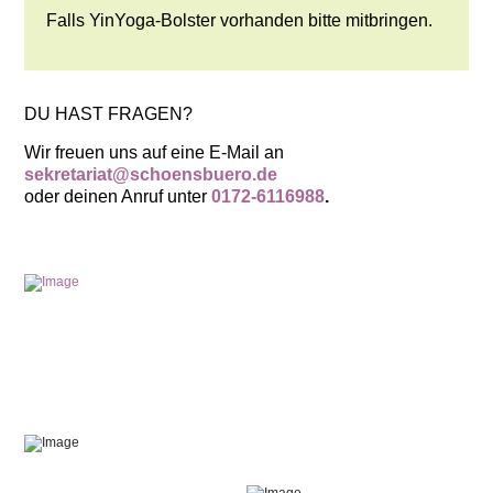
Falls YinYoga-Bolster vorhanden bitte mitbringen.
DU HAST FRAGEN?
Wir freuen uns auf eine E-Mail an
sekretariat@schoensbuero.de
oder deinen Anruf unter
0172-6116988
.